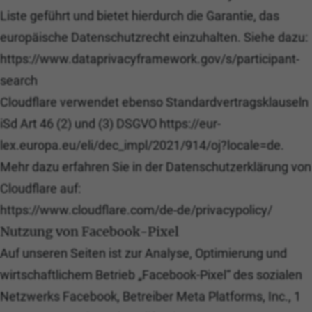
Liste geführt und bietet hierdurch die Garantie, das
europäische Datenschutzrecht einzuhalten. Siehe dazu:
https://www.dataprivacyframework.gov/s/participant-
search
Cloudflare verwendet ebenso Standardvertragsklauseln
iSd Art 46 (2) und (3) DSGVO https://eur-
lex.europa.eu/eli/dec_impl/2021/914/oj?locale=de.
Mehr dazu erfahren Sie in der Datenschutzerklärung von
Cloudflare auf:
https://www.cloudflare.com/de-de/privacypolicy/
Nutzung von Facebook-Pixel
Auf unseren Seiten ist zur Analyse, Optimierung und
wirtschaftlichem Betrieb „Facebook-Pixel“ des sozialen
Netzwerks Facebook, Betreiber Meta Platforms, Inc., 1