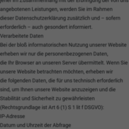
jener im Zusammenhang mit der Erbringung der von uns
angebotenen Leistungen, werden Sie im Rahmen
dieser Datenschutzerklärung zusätzlich und – sofern
erforderlich – auch gesondert informiert.
Verarbeitete Daten
Bei der bloß informatorischen Nutzung unserer Website
erheben wir nur die personenbezogenen Daten,
die Ihr Browser an unseren Server übermittelt. Wenn Sie
unsere Website betrachten möchten, erheben wir
die folgenden Daten, die für uns technisch erforderlich
sind, um Ihnen unsere Website anzuzeigen und die
Stabilität und Sicherheit zu gewährleisten
(Rechtsgrundlage ist Art 6 (1) S 1 lit f DSGVO):
IP-Adresse
Datum und Uhrzeit der Abfrage