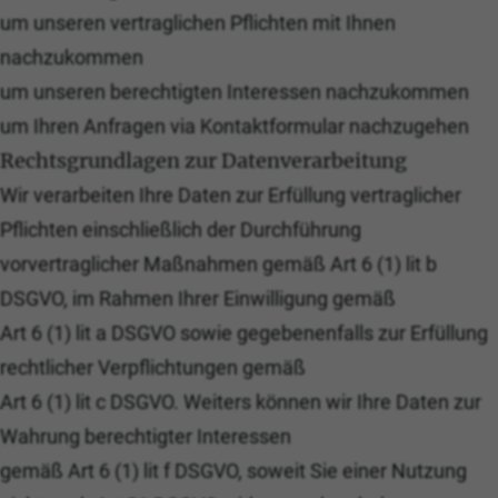
um unseren vertraglichen Pflichten mit Ihnen
nachzukommen
um unseren berechtigten Interessen nachzukommen
um Ihren Anfragen via Kontaktformular nachzugehen
Rechtsgrundlagen zur Datenverarbeitung
Wir verarbeiten Ihre Daten zur Erfüllung vertraglicher
Pflichten einschließlich der Durchführung
vorvertraglicher Maßnahmen gemäß Art 6 (1) lit b
DSGVO, im Rahmen Ihrer Einwilligung gemäß
Art 6 (1) lit a DSGVO sowie gegebenenfalls zur Erfüllung
rechtlicher Verpflichtungen gemäß
Art 6 (1) lit c DSGVO. Weiters können wir Ihre Daten zur
Wahrung berechtigter Interessen
gemäß Art 6 (1) lit f DSGVO, soweit Sie einer Nutzung