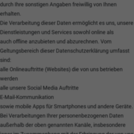
durch Ihre sonstigen Angaben freiwillig von Ihnen
erhalten.
Die Verarbeitung dieser Daten ermöglicht es uns, unsere
Dienstleistungen und Services sowohl online als
auch offline anzubieten und abzurechnen. Vom
Geltungsbereich dieser Datenschutzerklärung umfasst
sind:
alle Onlineauftritte (Websites) die von uns betrieben
werden
alle unsere Social Media Auftritte
E-Mail-Kommunikation
sowie mobile Apps für Smartphones und andere Geräte.
Bei Verarbeitungen Ihrer personenbezogenen Daten
außerhalb der oben genannten Kanäle, insbesondere