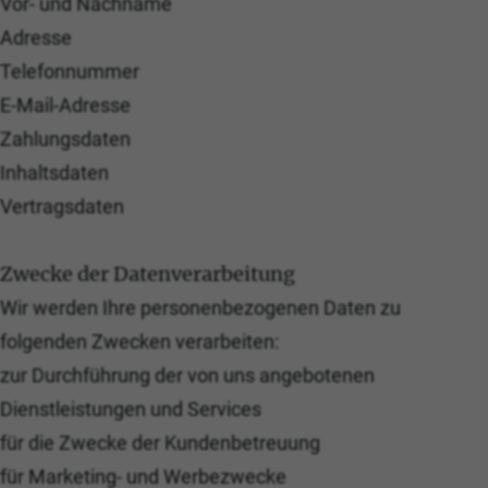
Vor- und Nachname
Adresse
Telefonnummer
E-Mail-Adresse
Zahlungsdaten
Inhaltsdaten
Vertragsdaten
Zwecke der Datenverarbeitung
Wir werden Ihre personenbezogenen Daten zu
folgenden Zwecken verarbeiten:
zur Durchführung der von uns angebotenen
Dienstleistungen und Services
für die Zwecke der Kundenbetreuung
für Marketing- und Werbezwecke