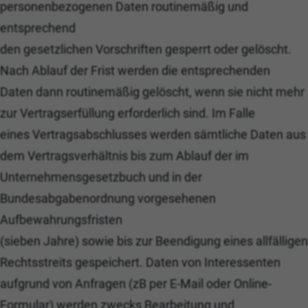
personenbezogenen Daten routinemäßig und
entsprechend
den gesetzlichen Vorschriften gesperrt oder gelöscht.
Nach Ablauf der Frist werden die entsprechenden
Daten dann routinemäßig gelöscht, wenn sie nicht mehr
zur Vertragserfüllung erforderlich sind. Im Falle
eines Vertragsabschlusses werden sämtliche Daten aus
dem Vertragsverhältnis bis zum Ablauf der im
Unternehmensgesetzbuch und in der
Bundesabgabenordnung vorgesehenen
Aufbewahrungsfristen
(sieben Jahre) sowie bis zur Beendigung eines allfälligen
Rechtsstreits gespeichert. Daten von Interessenten
aufgrund von Anfragen (zB per E-Mail oder Online-
Formular) werden zwecks Bearbeitung und