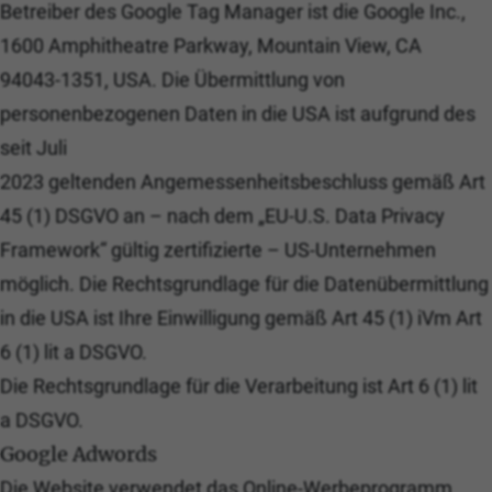
Betreiber des Google Tag Manager ist die Google Inc.,
1600 Amphitheatre Parkway, Mountain View, CA
94043-1351, USA. Die Übermittlung von
personenbezogenen Daten in die USA ist aufgrund des
seit Juli
2023 geltenden Angemessenheitsbeschluss gemäß Art
45 (1) DSGVO an – nach dem „EU-U.S. Data Privacy
Framework“ gültig zertifizierte – US-Unternehmen
möglich. Die Rechtsgrundlage für die Datenübermittlung
in die USA ist Ihre Einwilligung gemäß Art 45 (1) iVm Art
6 (1) lit a DSGVO.
Die Rechtsgrundlage für die Verarbeitung ist Art 6 (1) lit
a DSGVO.
Google Adwords
Die Website verwendet das Online-Werbeprogramm