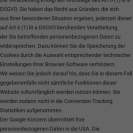
DSGVO. Sie haben das Recht aus Gründen, die sich
aus Ihrer besonderen Situation ergeben, jederzeit dieser
auf Art 6 (1) lit a DSGVO beruhenden Verarbeitung
der Sie betreffenden personenbezogenen Daten zu
widersprechen. Dazu können Sie die Speicherung der
Cookies durch die Auswahl entsprechender technischer
Einstellungen Ihrer Browser-Software verhindern.
Wir weisen Sie jedoch darauf hin, dass Sie in diesem Fall
gegebenenfalls nicht sämtliche Funktionen dieser
Website vollumfänglich werden nutzen können. Sie
werden sodann nicht in die Conversion-Tracking
Statistiken aufgenommen.
Der Google Konzern übermittelt Ihre
personenbezogenen Daten in die USA. Die