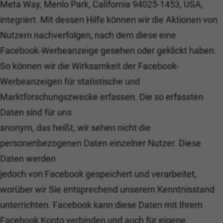
Meta Way, Menlo Park, California 94025-1453, USA,
integriert. Mit dessen Hilfe können wir die Aktionen von
Nutzern nachverfolgen, nach dem diese eine
Facebook-Werbeanzeige gesehen oder geklickt haben.
So können wir die Wirksamkeit der Facebook-
Werbeanzeigen für statistische und
Marktforschungszwecke erfassen. Die so erfassten
Daten sind für uns
anonym, das heißt, wir sehen nicht die
personenbezogenen Daten einzelner Nutzer. Diese
Daten werden
jedoch von Facebook gespeichert und verarbeitet,
worüber wir Sie entsprechend unserem Kenntnisstand
unterrichten. Facebook kann diese Daten mit Ihrem
Facebook Konto verbinden und auch für eigene