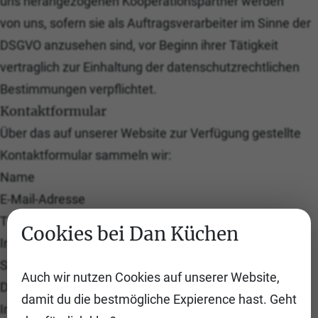
uns herangezogenen Kooperationspartner werden
von uns, sofern sie als Auftragsverarbeiter im Sinne der
DSGVO anzusehen sind, vor Beginn ihrer Tätigkeit
vertraglich zur Einhaltung der datenschutzrechtlichen
Bestimmungen verpflichtet.
Kontaktformular
Über das auf unserer Website zur Verfügung gestellte
Kontaktformular sammeln wir:
Name
E-Mail-Adresse
Telefonnummer
Cookies bei Dan Küchen
Inhalt der Anfrage
Sprache
Auch wir nutzen Cookies auf unserer Website,
Die über unser Kontaktformular gesammelten
damit du die bestmögliche Expierence hast. Geht
Informationen werden ausschließlich dazu verwendet,