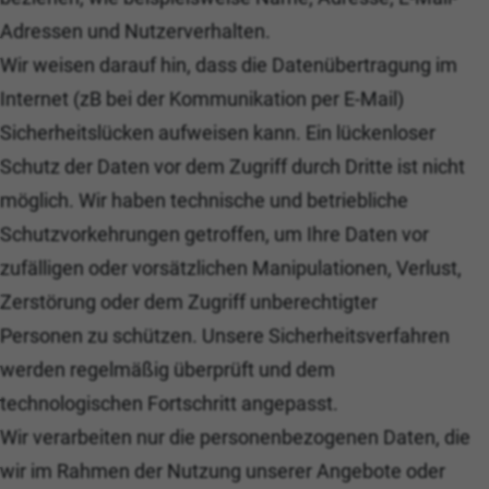
Adressen und Nutzerverhalten.
Wir weisen darauf hin, dass die Datenübertragung im
Internet (zB bei der Kommunikation per E-Mail)
Sicherheitslücken aufweisen kann. Ein lückenloser
Schutz der Daten vor dem Zugriff durch Dritte ist nicht
möglich. Wir haben technische und betriebliche
Schutzvorkehrungen getroffen, um Ihre Daten vor
zufälligen oder vorsätzlichen Manipulationen, Verlust,
Zerstörung oder dem Zugriff unberechtigter
Personen zu schützen. Unsere Sicherheitsverfahren
werden regelmäßig überprüft und dem
technologischen Fortschritt angepasst.
Wir verarbeiten nur die personenbezogenen Daten, die
wir im Rahmen der Nutzung unserer Angebote oder