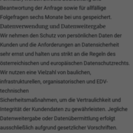
Beantwortung der Anfrage sowie für allfällige
Folgefragen sechs Monate bei uns gespeichert.
Datenverwendung und Datenweitergabe
Wir nehmen den Schutz von persönlichen Daten der
Kunden und die Anforderungen an Datensicherheit
sehr ernst und halten uns strikt an die Regeln des
österreichischen und europäischen Datenschutzrechts.
Wir nutzen eine Vielzahl von baulichen,
infrastrukturellen, organisatorischen und EDV-
technischen
Sicherheitsmaßnahmen, um die Vertraulichkeit und
Integrität der Kundendaten zu gewährleisten. Jegliche
Datenweitergabe oder Datenübermittlung erfolgt
ausschließlich aufgrund gesetzlicher Vorschriften.