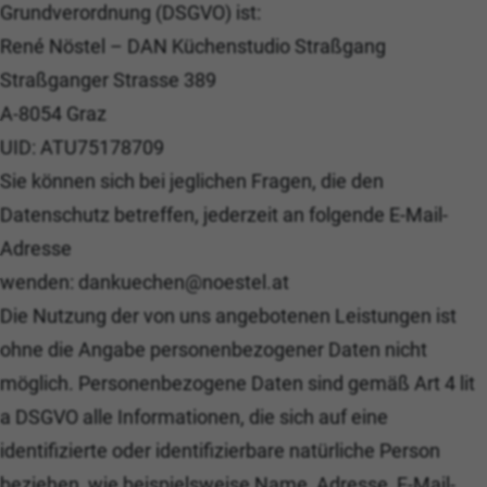
Grundverordnung (DSGVO) ist:
René Nöstel – DAN Küchenstudio Straßgang
Straßganger Strasse 389
A-8054 Graz
UID: ATU75178709
Sie können sich bei jeglichen Fragen, die den
Datenschutz betreffen, jederzeit an folgende E-Mail-
Adresse
wenden: dankuechen@noestel.at
Die Nutzung der von uns angebotenen Leistungen ist
ohne die Angabe personenbezogener Daten nicht
möglich. Personenbezogene Daten sind gemäß Art 4 lit
a DSGVO alle Informationen, die sich auf eine
identifizierte oder identifizierbare natürliche Person
beziehen, wie beispielsweise Name, Adresse, E-Mail-