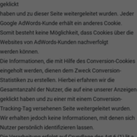
geklickt
haben und zu dieser Seite weitergeleitet wurden. Jeder
Google AdWords-Kunde erhält ein anderes Cookie.
Somit besteht keine Möglichkeit, dass Cookies über die
Websites von AdWords-Kunden nachverfolgt
werden können.
Die Informationen, die mit Hilfe des Conversion-Cookies
eingeholt werden, dienen dem Zweck Conversion-
Statistiken zu erstellen. Hierbei erfahren wir die
Gesamtanzahl der Nutzer, die auf eine unserer Anzeigen
geklickt haben und zu einer mit einem Conversion-
Tracking-Tag versehenen Seite weitergeleitet wurden.
Wir erhalten jedoch keine Informationen, mit denen sich
Nutzer persönlich identifizieren lassen.
Die Verarbeitung erfolgt auf Grundlage des Art 6 (1) lit a