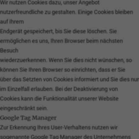
Wir nutzen Cookies dazu, unser Angebot
nutzerfreundliche zu gestalten. Einige Cookies bleiben
auf Ihrem
Endgerät gespeichert, bis Sie diese löschen. Sie
ermöglichen es uns, Ihren Browser beim nächsten
Besuch
wiederzuerkennen. Wenn Sie dies nicht wünschen, so
können Sie Ihren Browser so einrichten, dass er Sie
über das Setzten von Cookies informiert und Sie dies nur
im Einzelfall erlauben. Bei der Deaktivierung von
Cookies kann die Funktionalität unserer Website
eingeschränkt sein.
Google Tag Manager
Zur Erkennung Ihres User-Verhaltens nutzen wir
sogenannte Google Tag Manager des Unternehmens