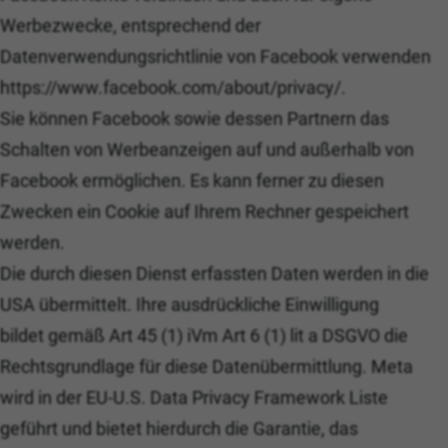
Werbezwecke, entsprechend der
Datenverwendungsrichtlinie von Facebook verwenden
https://www.facebook.com/about/privacy/.
Sie können Facebook sowie dessen Partnern das
Schalten von Werbeanzeigen auf und außerhalb von
Facebook ermöglichen. Es kann ferner zu diesen
Zwecken ein Cookie auf Ihrem Rechner gespeichert
werden.
Die durch diesen Dienst erfassten Daten werden in die
USA übermittelt. Ihre ausdrückliche Einwilligung
bildet gemäß Art 45 (1) iVm Art 6 (1) lit a DSGVO die
Rechtsgrundlage für diese Datenübermittlung. Meta
wird in der EU-U.S. Data Privacy Framework Liste
geführt und bietet hierdurch die Garantie, das