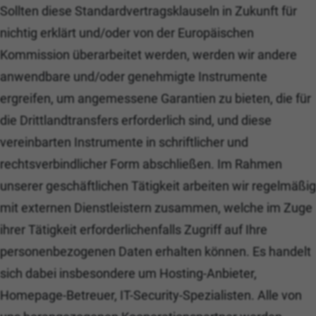
Sollten diese Standardvertragsklauseln in Zukunft für
nichtig erklärt und/oder von der Europäischen
Kommission überarbeitet werden, werden wir andere
anwendbare und/oder genehmigte Instrumente
ergreifen, um angemessene Garantien zu bieten, die für
die Drittlandtransfers erforderlich sind, und diese
vereinbarten Instrumente in schriftlicher und
rechtsverbindlicher Form abschließen. Im Rahmen
unserer geschäftlichen Tätigkeit arbeiten wir regelmäßig
mit externen Dienstleistern zusammen, welche im Zuge
ihrer Tätigkeit erforderlichenfalls Zugriff auf Ihre
personenbezogenen Daten erhalten können. Es handelt
sich dabei insbesondere um Hosting-Anbieter,
Homepage-Betreuer, IT-Security-Spezialisten. Alle von