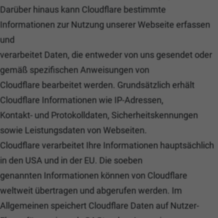
Darüber hinaus kann Cloudflare bestimmte
Informationen zur Nutzung unserer Webseite erfassen
und
verarbeitet Daten, die entweder von uns gesendet oder
gemäß spezifischen Anweisungen von
Cloudflare bearbeitet werden. Grundsätzlich erhält
Cloudflare Informationen wie IP-Adressen,
Kontakt- und Protokolldaten, Sicherheitskennungen
sowie Leistungsdaten von Webseiten.
Cloudflare verarbeitet Ihre Informationen hauptsächlich
in den USA und in der EU. Die soeben
genannten Informationen können von Cloudflare
weltweit übertragen und abgerufen werden. Im
Allgemeinen speichert Cloudflare Daten auf Nutzer-