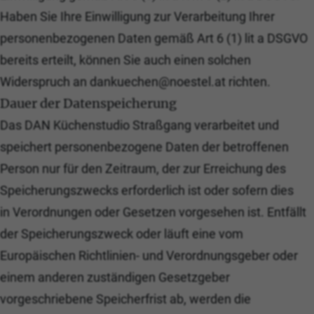
Haben Sie Ihre Einwilligung zur Verarbeitung Ihrer
personenbezogenen Daten gemäß Art 6 (1) lit a DSGVO
bereits erteilt, können Sie auch einen solchen
Widerspruch an dankuechen@noestel.at richten.
Dauer der Datenspeicherung
Das DAN Küchenstudio Straßgang verarbeitet und
speichert personenbezogene Daten der betroffenen
Person nur für den Zeitraum, der zur Erreichung des
Speicherungszwecks erforderlich ist oder sofern dies
in Verordnungen oder Gesetzen vorgesehen ist. Entfällt
der Speicherungszweck oder läuft eine vom
Europäischen Richtlinien- und Verordnungsgeber oder
einem anderen zuständigen Gesetzgeber
vorgeschriebene Speicherfrist ab, werden die