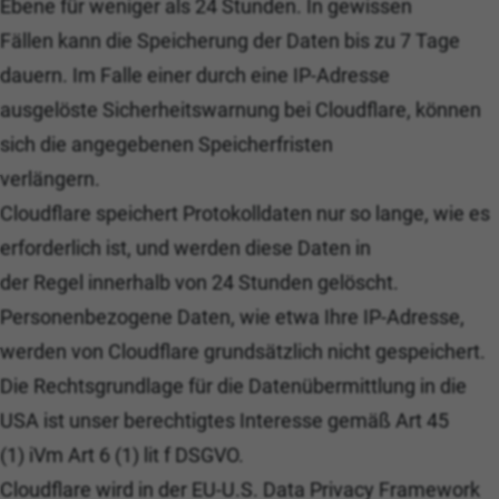
Ebene für weniger als 24 Stunden. In gewissen
Fällen kann die Speicherung der Daten bis zu 7 Tage
dauern. Im Falle einer durch eine IP-Adresse
ausgelöste Sicherheitswarnung bei Cloudflare, können
sich die angegebenen Speicherfristen
verlängern.
Cloudflare speichert Protokolldaten nur so lange, wie es
erforderlich ist, und werden diese Daten in
der Regel innerhalb von 24 Stunden gelöscht.
Personenbezogene Daten, wie etwa Ihre IP-Adresse,
werden von Cloudflare grundsätzlich nicht gespeichert.
Die Rechtsgrundlage für die Datenübermittlung in die
USA ist unser berechtigtes Interesse gemäß Art 45
(1) iVm Art 6 (1) lit f DSGVO.
Cloudflare wird in der EU-U.S. Data Privacy Framework