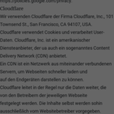
https://policies.google.com/privacy.
Cloudflare
Wir verwenden Cloudflare der Firma Cloudflare, Inc., 101
Townsend St., San Francisco, CA 94107, USA.
Cloudflare verwendet Cookies und verarbeitet User-
Daten. Cloudflare, Inc. ist ein amerikanischer
Diensteanbieter, der ua auch ein sogenanntes Content
Delivery Network (CDN) anbietet.
Ein CDN ist ein Netzwerk aus miteinander verbundenen
Servern, um Webseiten schneller laden und
auf den Endgeräten darstellen zu können.
Cloudflare leitet in der Regel nur die Daten weiter, die
von den Betreibern der jeweiligen Webseite
festgelegt werden. Die Inhalte selbst werden sohin
ausschließlich vom Websitebetreiber vorgegeben.