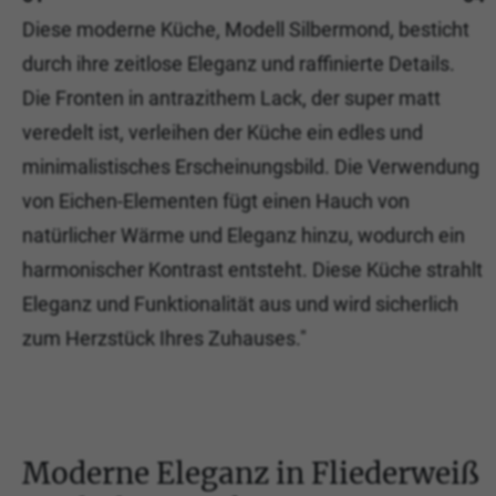
Diese moderne Küche, Modell Silbermond, besticht
durch ihre zeitlose Eleganz und raffinierte Details.
Die Fronten in antrazithem Lack, der super matt
veredelt ist, verleihen der Küche ein edles und
minimalistisches Erscheinungsbild. Die Verwendung
von Eichen-Elementen fügt einen Hauch von
natürlicher Wärme und Eleganz hinzu, wodurch ein
harmonischer Kontrast entsteht. Diese Küche strahlt
Eleganz und Funktionalität aus und wird sicherlich
zum Herzstück Ihres Zuhauses."
Moderne Eleganz in Fliederweiß