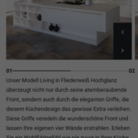
01
02
Unser Modell Living in Fliederweiß Hochglanz
überzeugt nicht nur durch seine atemberaubende
Front, sondern auch durch die eleganten Griffe, die
diesem Küchendesign das gewisse Extra verleihen.
Diese Griffe veredeln die wunderschöne Front und
lassen Ihre eigenen vier Wände erstrahlen. Erleben
Sie ein Wohlfühlgefühl wie nie zuvor in Ihrer Küche