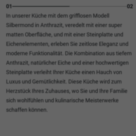
01
02
In unserer Küche mit dem grifflosen Modell
Silbermond in Anthrazit, veredelt mit einer super
matten Oberfläche, und mit einer Steinplatte und
Eichenelementen, erleben Sie zeitlose Eleganz und
moderne Funktionalität. Die Kombination aus tiefem
Anthrazit, natürlicher Eiche und einer hochwertigen
Steinplatte verleiht Ihrer Küche einen Hauch von
Luxus und Gemütlichkeit. Diese Küche wird zum
Herzstück Ihres Zuhauses, wo Sie und Ihre Familie
sich wohlfühlen und kulinarische Meisterwerke
schaffen können.