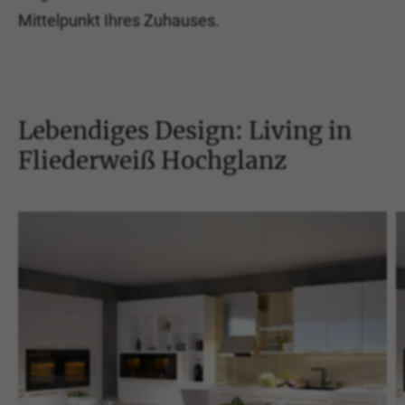
Mittelpunkt Ihres Zuhauses.
Lebendiges Design: Living in
Fliederweiß Hochglanz