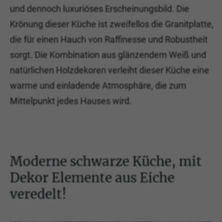
und dennoch luxuriöses Erscheinungsbild. Die
Krönung dieser Küche ist zweifellos die Granitplatte,
die für einen Hauch von Raffinesse und Robustheit
sorgt. Die Kombination aus glänzendem Weiß und
natürlichen Holzdekoren verleiht dieser Küche eine
warme und einladende Atmosphäre, die zum
Mittelpunkt jedes Hauses wird.
Moderne schwarze Küche, mit
Dekor Elemente aus Eiche
veredelt!