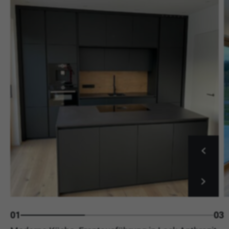
01
03