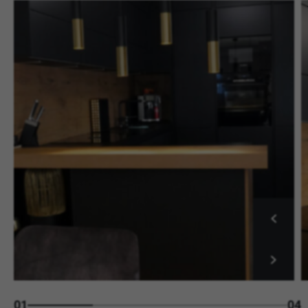
01
04